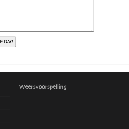
E DAG
Weersvoorspelling