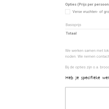
Opties (Prijs per persoon
Verse vruchten- of gr
Basisprijs
Totaal
We werken samen met lokal
noden. We nemen contact 
Bij de opties zijn o.a. bro
Heb je specifieke we