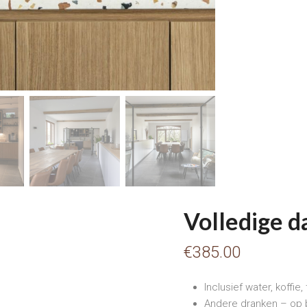
Volledige d
€
385.00
Inclusief water, koffie,
Andere dranken – op 